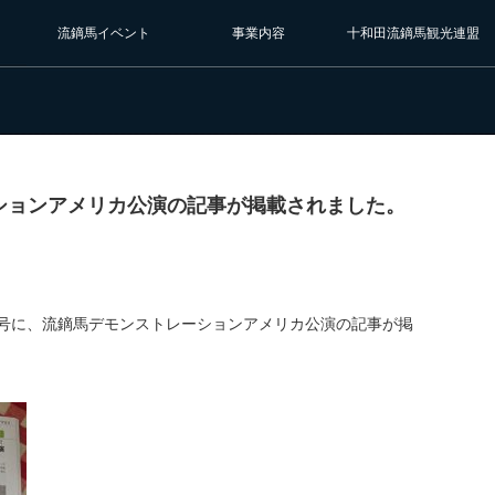
流鏑馬イベント
事業内容
十和田流鏑馬観光連盟
ションアメリカ公演の記事が掲載されました。
第7号に、流鏑馬デモンストレーションアメリカ公演の記事が掲