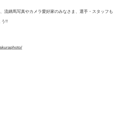
で、流鏑馬写真やカメラ愛好家のみなさま、選手・スタッフも
!!
akuraphoto/