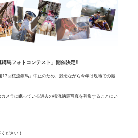
鏑馬フォトコンテスト」開催決定!!
「第17回桜流鏑馬」中止のため、残念ながら今年は現地での撮
のカメラに眠っている過去の桜流鏑馬写真を募集することにい
募ください！