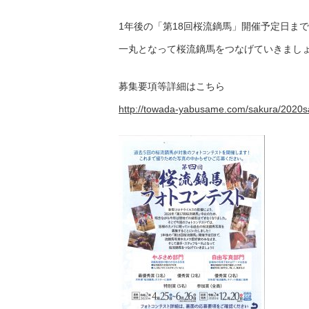
1年後の「第18回桜流鏑馬」開催予定日ま
一丸となって桜流鏑馬をつなげていきましょう
募集要項等詳細はこちら
http://towada-yabusame.com/sakura/2020s