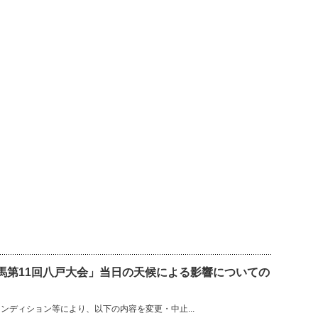
流鏑馬第11回八戸大会」当日の天候による影響についての
ンディション等により、以下の内容を変更・中止...