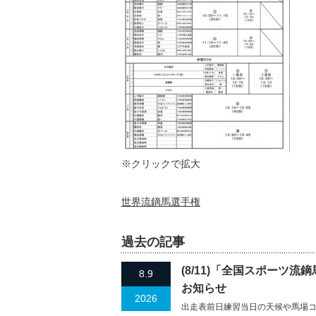
※クリックで拡大
世界流鏑馬選手権
過去の記事
(8/11)「全国スポーツ
8.9
お知らせ
2026
出走表前日練習当日の天候や馬場コ