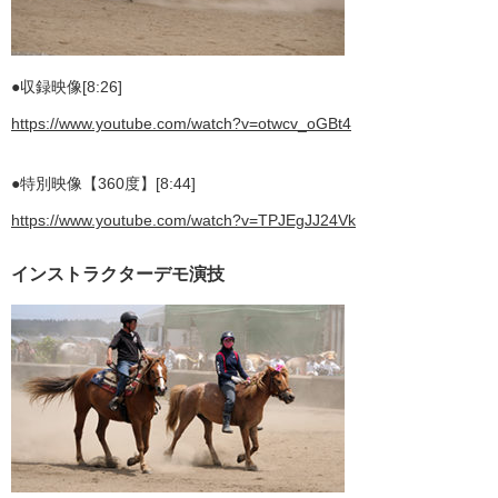
●収録映像[8:26]
https://www.youtube.com/watch?v=otwcv_oGBt4
●特別映像【360度】[8:44]
https://www.youtube.com/watch?v=TPJEgJJ24Vk
インストラクターデモ演技