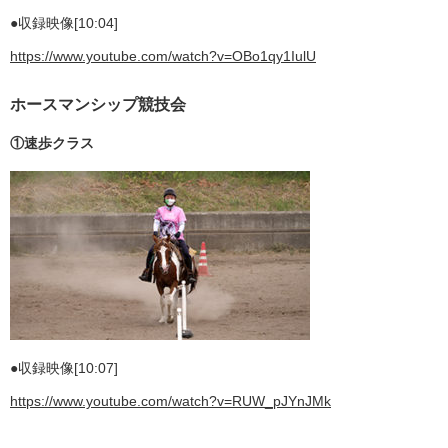
●収録映像[10:04]
https://www.youtube.com/watch?v=OBo1qy1IulU
ホースマンシップ競技会
①速歩クラス
●収録映像[10:07]
https://www.youtube.com/watch?v=RUW_pJYnJMk