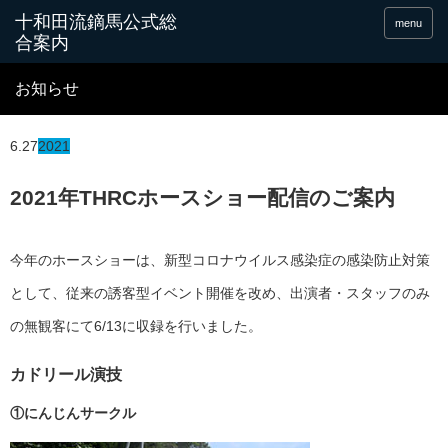
十和田流鏑馬公式総
menu
合案内
お知らせ
6.27
2021
2021年THRCホースショー配信のご案内
今年のホースショーは、新型コロナウイルス感染症の感染防止対策
として、従来の誘客型イベント開催を改め、出演者・スタッフのみ
の無観客にて6/13に収録を行いました。
カドリール演技
①にんじんサークル