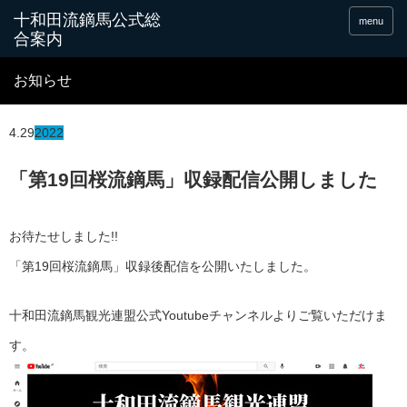
十和田流鏑馬公式総
menu
合案内
お知らせ
4.29
2022
「第19回桜流鏑馬」収録配信公開しました
お待たせしました!!
「第19回桜流鏑馬」収録後配信を公開いたしました。
十和田流鏑馬観光連盟公式Youtubeチャンネルよりご覧いただけま
す。