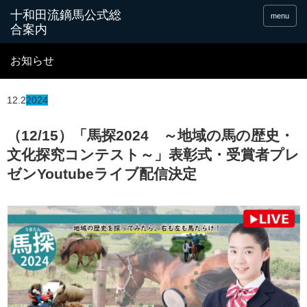
十和田流鏑馬公式総
menu
合案内
お知らせ
12.2
2024
（12/15）「馬探2024 ～地域の馬の歴史・
文化探究コンテスト～」表彰式・受賞者プレ
ゼンYoutubeライブ配信決定