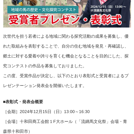
次世代を担う若者による地域に関わる探究活動の成果を募集し、優
れた取組みを表彰することで、自分の住む地域を発見・再確認し、
郷土に対する愛着や誇りを育くむ機会となることを目的にした、探
究コンテストの作品を募集しておりました。
この度、受賞作品が決定し、以下のとおり表彰式と受賞者によるプ
レゼンテーション発表会を開催いたします。
■表彰式・発表会概要
［会期］2024年12月15日（日）13:00～16:30
［会場］十和田商工会館１F大ホール（「流鏑馬文化祭」会場・青
森県十和田市）