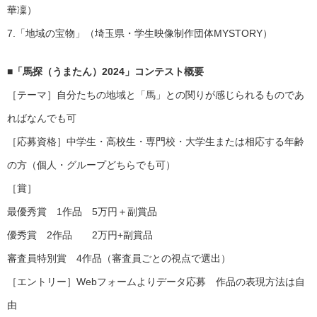
華凜）
7.「地域の宝物」（埼玉県・学生映像制作団体MYSTORY）
■「馬探（うまたん）2024」コンテスト概要
［テーマ］自分たちの地域と「馬」との関りが感じられるものであ
ればなんでも可
［応募資格］中学生・高校生・専門校・大学生または相応する年齢
の方（個人・グループどちらでも可）
［賞］
最優秀賞 1作品 5万円＋副賞品
優秀賞 2作品 2万円+副賞品
審査員特別賞 4作品（審査員ごとの視点で選出）
［エントリー］Webフォームよりデータ応募 作品の表現方法は自
由