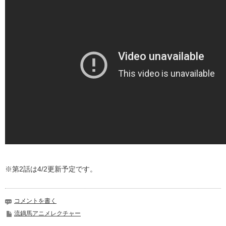
※第2話は4/2更新予定です。
コメントを書く
流鏑馬アニメレクチャー