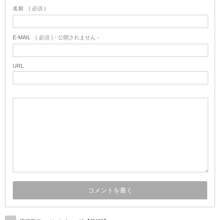
名前
( 必須 )
E-MAIL
( 必須 ) - 公開されません -
URL